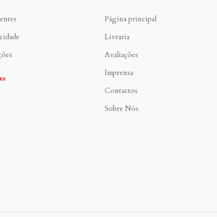
entes
Página principal
acidade
Livraria
ções
Avaliações
Imprensa
Contactos
Sobre Nós