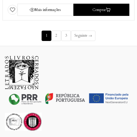
Mais informações
Comprar
1
2
3
Seguinte →