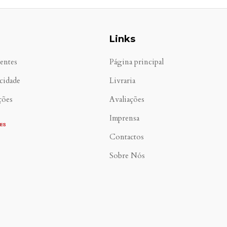
Links
entes
Página principal
acidade
Livraria
ções
Avaliações
Imprensa
Contactos
Sobre Nós