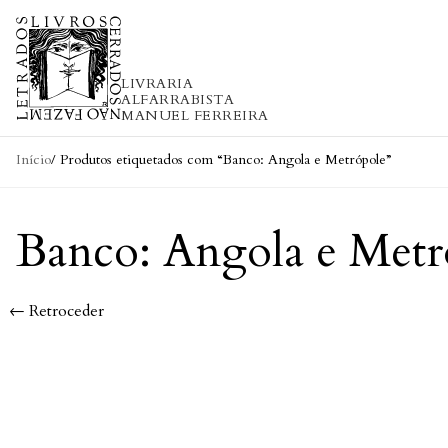
Skip to content
LIVRARIA
ALFARRABISTA
MANUEL FERREIRA
Início
/ Produtos etiquetados com “Banco: Angola e Metrópole”
Banco: Angola e Metr
← Retroceder