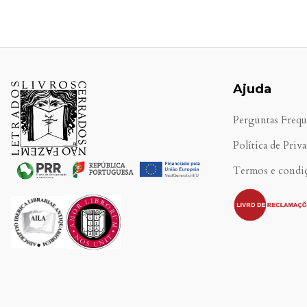
Ajuda
Perguntas Frequ
Política de Priv
Termos e condi
.