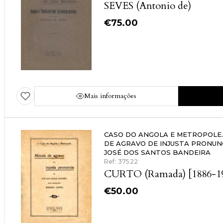
SEVES (Antonio de)
€
75.00
Mais informações
CASO DO ANGOLA E METROPOLE.
DE AGRAVO DE INJUSTA PRONUN
JOSÉ DOS SANTOS BANDEIRA
Ref: 37522
CURTO (Ramada) [1886-1
€
50.00