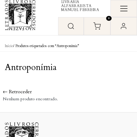
LIVRARIA
Skip to content
ALFARRABISTA
MANUEL FERREIRA
0
Início
/ Produtos etiquetados com “Antroponímia”
Antroponímia
← Retroceder
Nenhum produto encontrado.