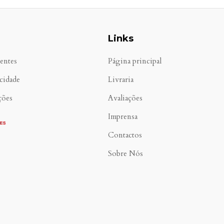
Links
entes
Página principal
acidade
Livraria
ções
Avaliações
Imprensa
Contactos
Sobre Nós