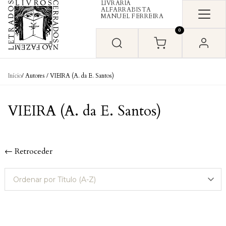
LIVRARIA
Skip to content
ALFARRABISTA
MANUEL FERREIRA
0
Início
/ Autores / VIEIRA (A. da E. Santos)
VIEIRA (A. da E. Santos)
← Retroceder