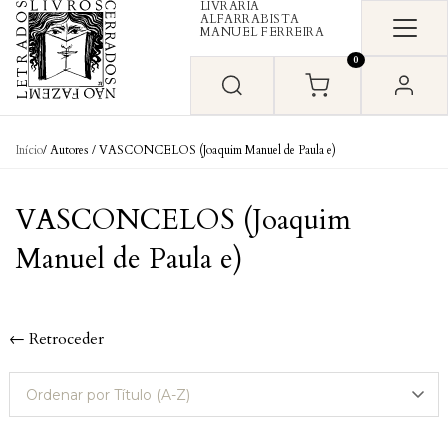
LIVRARIA
Skip to content
ALFARRABISTA
MANUEL FERREIRA
0
Início
/ Autores / VASCONCELOS (Joaquim Manuel de Paula e)
VASCONCELOS (Joaquim
Manuel de Paula e)
← Retroceder