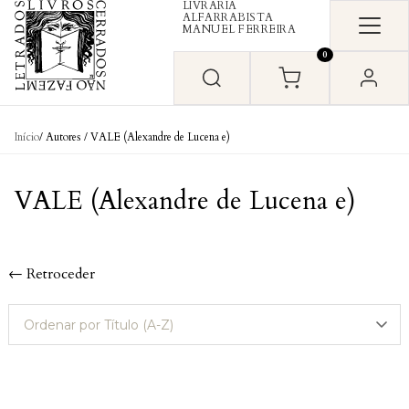
LIVRARIA
Skip to content
ALFARRABISTA
MANUEL FERREIRA
0
Início
/ Autores / VALE (Alexandre de Lucena e)
VALE (Alexandre de Lucena e)
← Retroceder