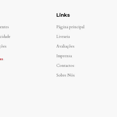
Links
entes
Página principal
acidade
Livraria
ções
Avaliações
Imprensa
Contactos
Sobre Nós