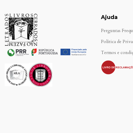
Ajuda
Perguntas Frequ
Política de Priv
Termos e condi
.