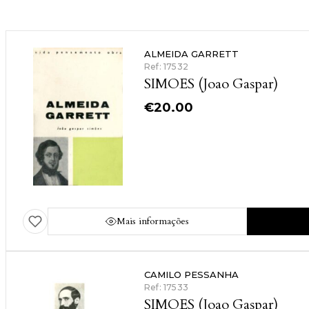
ALMEIDA GARRETT
Ref: 17532
SIMOES (Joao Gaspar)
€
20.00
Mais informações
CAMILO PESSANHA
Ref: 17533
SIMOES (Joao Gaspar)