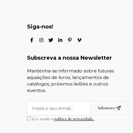
Siga-nos!
Subscreva a nossa Newsletter
Mantenha-se informado sobre futuras
aquisições de livros, lançamentos de
catálogos, próximos leilões e outros
eventos.
Submeter
Li e aceito a
política de privacidade.