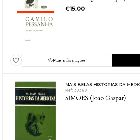
€
15.00
Mais informações
MAIS BELAS HISTORIAS DA MEDI
Ref: 39388
SIMOES (Joao Gaspar)