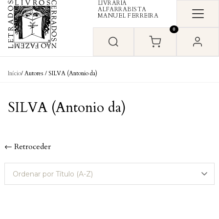
LIVRARIA
Skip to content
ALFARRABISTA
MANUEL FERREIRA
0
Início
/ Autores / SILVA (Antonio da)
SILVA (Antonio da)
← Retroceder