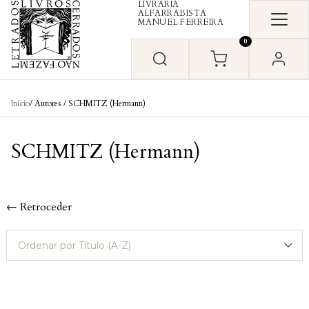
LIVRARIA
Skip to content
ALFARRABISTA
MANUEL FERREIRA
0
Início
/ Autores / SCHMITZ (Hermann)
SCHMITZ (Hermann)
← Retroceder