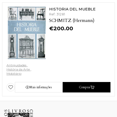
HISTORIA DEL MUEBLE
Ref: 31281
SCHMITZ (Hermann)
€
200.00
Antiguidades
História da Arte
Mobiliário
Mais informações
Comprar