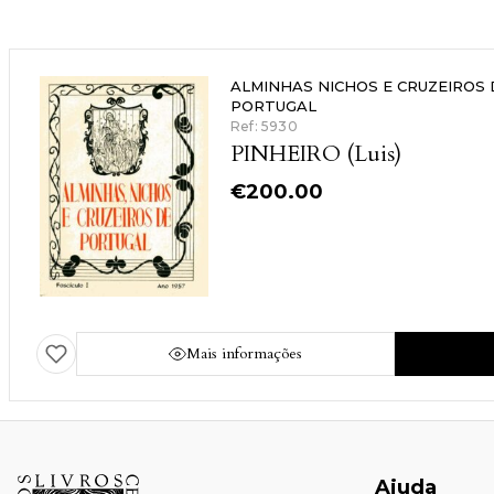
ALMINHAS NICHOS E CRUZEIROS 
PORTUGAL
Ref: 5930
PINHEIRO (Luis)
€
200.00
Mais informações
Ajuda