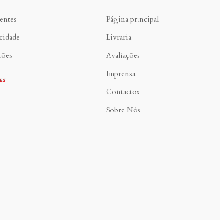
entes
Página principal
acidade
Livraria
ções
Avaliações
Imprensa
Contactos
Sobre Nós