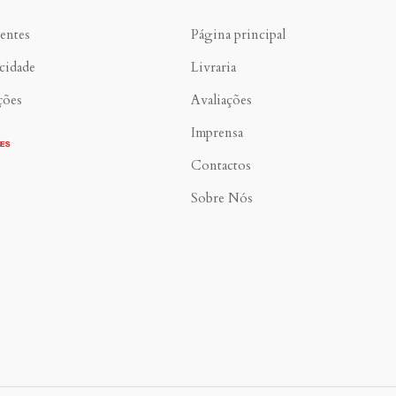
entes
Página principal
acidade
Livraria
ções
Avaliações
Imprensa
Contactos
Sobre Nós