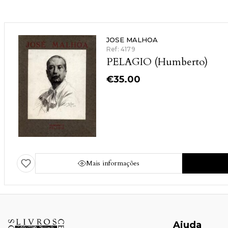
JOSE MALHOA
Ref: 4179
PELAGIO (Humberto)
€
35.00
Mais informações
Ajuda