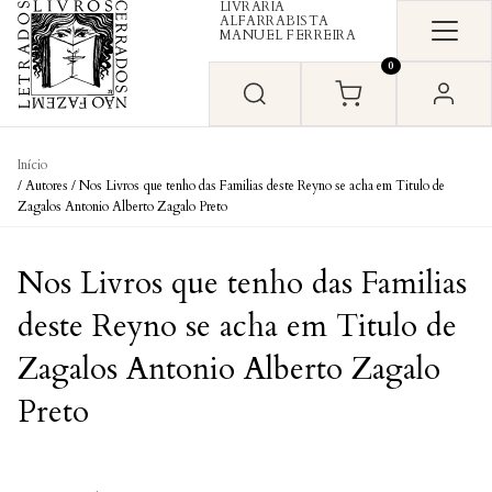
LIVRARIA
Skip to content
ALFARRABISTA
MANUEL FERREIRA
0
Início
/ Autores / Nos Livros que tenho das Familias deste Reyno se acha em Titulo de
Zagalos Antonio Alberto Zagalo Preto
Nos Livros que tenho das Familias
deste Reyno se acha em Titulo de
Zagalos Antonio Alberto Zagalo
Preto