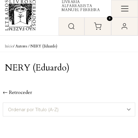
LIVRARIA
Skip to content
ALFARRABISTA
MANUEL FERREIRA
0
Início
/ Autores / NERY (Eduardo)
NERY (Eduardo)
← Retroceder