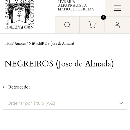
LIVRARIA
Skip to content
ALFARRABISTA
MANUEL FERREIRA
0
Início
/ Autores / NEGREIROS (Jose de Almada)
NEGREIROS (Jose de Almada)
← Retroceder