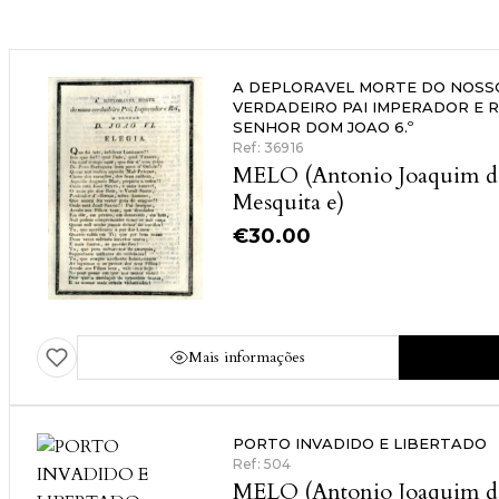
A DEPLORAVEL MORTE DO NOSS
VERDADEIRO PAI IMPERADOR E R
SENHOR DOM JOAO 6.º
Ref: 36916
MELO (Antonio Joaquim d
Mesquita e)
€
30.00
Mais informações
PORTO INVADIDO E LIBERTADO
Ref: 504
MELO (Antonio Joaquim d