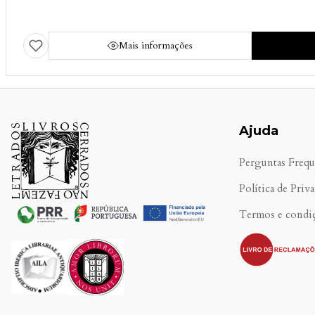
Mais informações
Ajuda
Perguntas Frequ
Política de Priv
Termos e condi
.