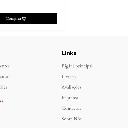
Comprar
Links
entes
Página principal
acidade
Livraria
ções
Avaliações
Imprensa
Contactos
Sobre Nós