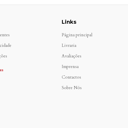
Links
entes
Página principal
acidade
Livraria
ções
Avaliações
Imprensa
Contactos
Sobre Nós