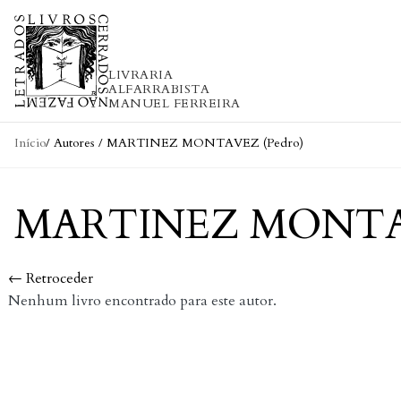
Skip to content
LIVRARIA
ALFARRABISTA
MANUEL FERREIRA
Início
/ Autores / MARTINEZ MONTAVEZ (Pedro)
MARTINEZ MONTAV
← Retroceder
Nenhum livro encontrado para este autor.