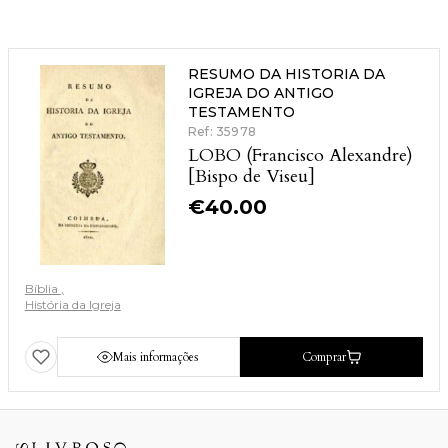
RESUMO DA HISTORIA DA
IGREJA DO ANTIGO
TESTAMENTO
Ref: 35978
LOBO (Francisco Alexandre)
[Bispo de Viseu]
€
40.00
Bíblia
História da Igreja
Mais informações
Comprar