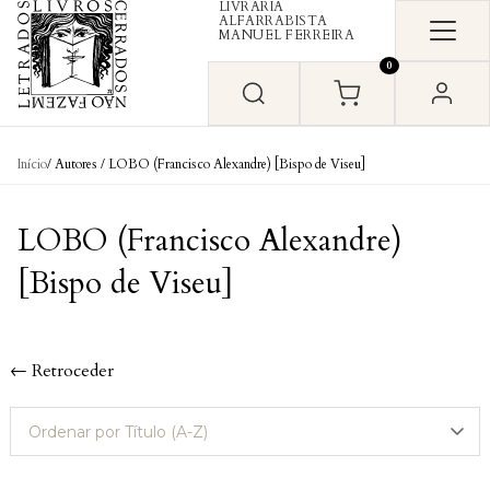
LIVRARIA
Skip to content
ALFARRABISTA
MANUEL FERREIRA
0
Início
/ Autores / LOBO (Francisco Alexandre) [Bispo de Viseu]
LOBO (Francisco Alexandre)
[Bispo de Viseu]
← Retroceder