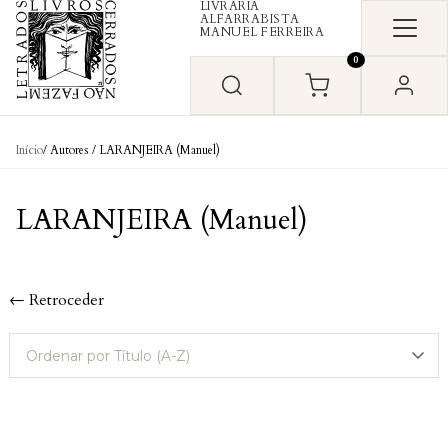
LIVRARIA
Skip to content
ALFARRABISTA
MANUEL FERREIRA
0
Início
/ Autores / LARANJEIRA (Manuel)
LARANJEIRA (Manuel)
← Retroceder