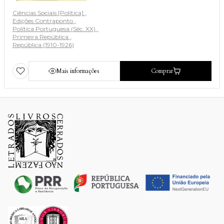
Ciências Sociais [Política]
Edições Contraponto
Política Portuguesa (Séc. XX)
Primeira República
República (1910-1926)
Mais informações
Comprar