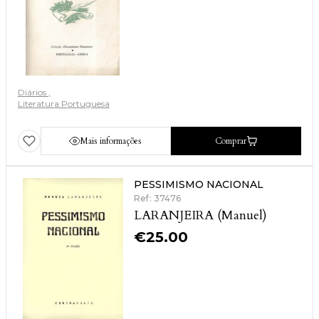
Diários
Literatura Portuguesa
Mais informações
Comprar
PESSIMISMO NACIONAL
Ref: 37476
LARANJEIRA (Manuel)
€
25.00