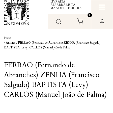
LIVRARIA
Skip to content
ALFARRABISTA
MANUEL FERREIRA
0
Início
/ Autores / FERRAO (Fernando de Abranches) ZENHA (Francisco Salgado)
BAPTISTA (Levy) CARLOS (Manuel João de Palma)
FERRAO (Fernando de
Abranches) ZENHA (Francisco
Salgado) BAPTISTA (Levy)
CARLOS (Manuel João de Palma)