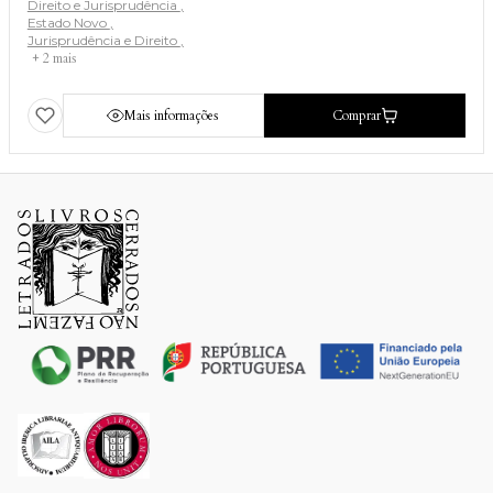
Direito e Jurisprudência
Estado Novo
Jurisprudência e Direito
+ 2 mais
Mais informações
Comprar