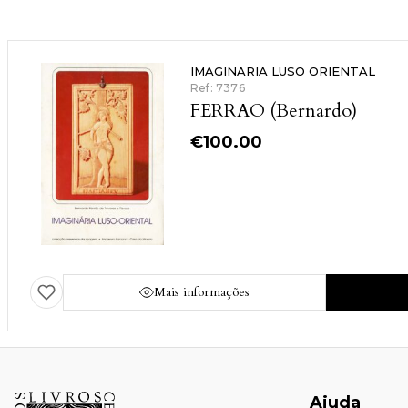
IMAGINARIA LUSO ORIENTAL
Ref: 7376
FERRAO (Bernardo)
€
100.00
Mais informações
Ajuda