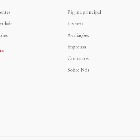
entes
Página principal
acidade
Livraria
ções
Avaliações
Imprensa
Contactos
Sobre Nós