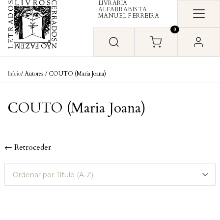
LIVRARIA
Skip to content
ALFARRABISTA
MANUEL FERREIRA
0
Início
/ Autores / COUTO (Maria Joana)
COUTO (Maria Joana)
← Retroceder