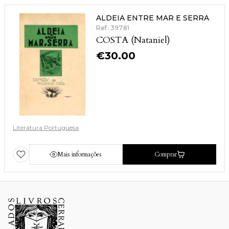
ALDEIA ENTRE MAR E SERRA
Ref: 39781
COSTA (Nataniel)
€
30.00
Literatura Portuguesa
Mais informações
Comprar