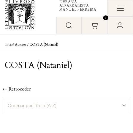
LIVRARIA
Skip to content
ALFARRABISTA
MANUEL FERREIRA
0
Início
/ Autores / COSTA (Nataniel)
COSTA (Nataniel)
← Retroceder