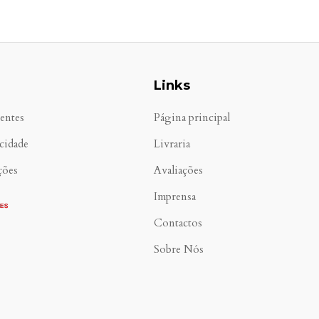
Links
entes
Página principal
acidade
Livraria
ções
Avaliações
Imprensa
Contactos
Sobre Nós