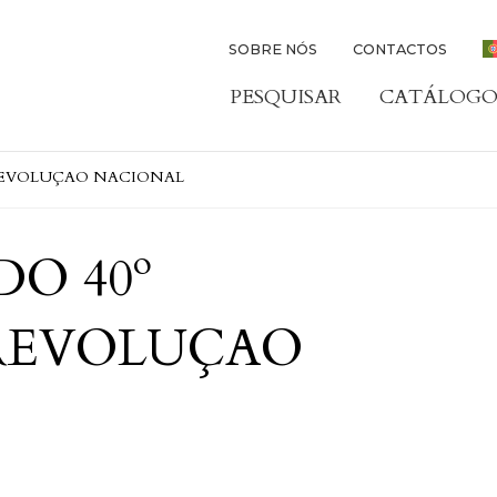
SOBRE NÓS
CONTACTOS
PESQUISAR
CATÁLOGO
A REVOLUÇAO NACIONAL
O 40º
 REVOLUÇAO