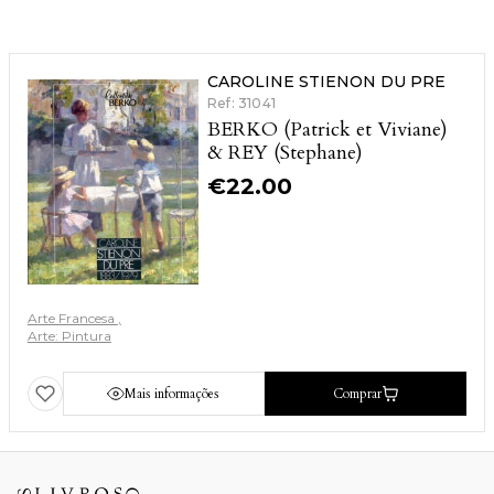
CAROLINE STIENON DU PRE
Ref: 31041
BERKO (Patrick et Viviane)
& REY (Stephane)
€
22.00
Arte Francesa
Arte: Pintura
Mais informações
Comprar