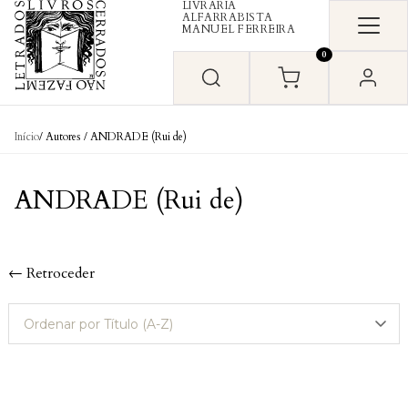
LIVRARIA
Skip to content
ALFARRABISTA
MANUEL FERREIRA
0
Início
/ Autores / ANDRADE (Rui de)
ANDRADE (Rui de)
← Retroceder