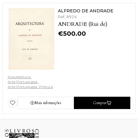
ALFREDO DE ANDRADE
Ref: 8926
ANDRADE (Rui de)
€
500.00
Arquitectura
Arte Portuguesa
Arte Portuguesa: Pintura
Mais informações
Comprar