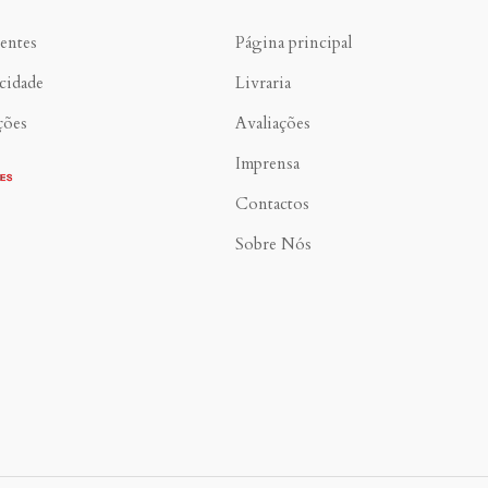
entes
Página principal
acidade
Livraria
ções
Avaliações
Imprensa
Contactos
Sobre Nós