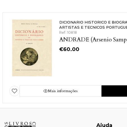
DICIONARIO HISTORICO E BIOGR
ARTISTAS E TECNICOS PORTUGU
Ref: 10818
ANDRADE (Arsenio Sampa
€
60.00
Mais informações
Ajuda