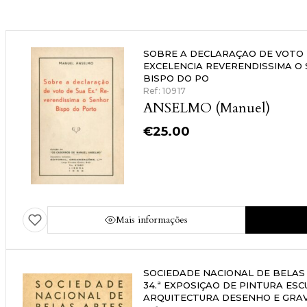
SOBRE A DECLARAÇAO DE VOTO 
EXCELENCIA REVERENDISSIMA O
BISPO DO PO
Ref: 10917
ANSELMO (Manuel)
€
25.00
Mais informações
SOCIEDADE NACIONAL DE BELAS
34.ª EXPOSIÇAO DE PINTURA ES
ARQUITECTURA DESENHO E GRA