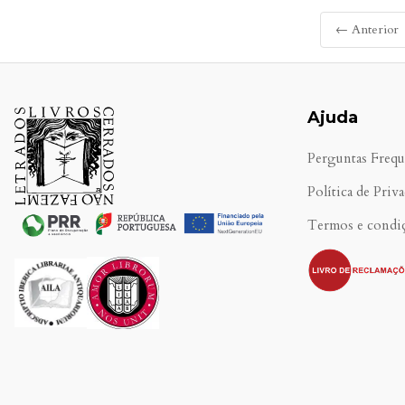
← Anterior
Ajuda
Perguntas Frequ
Política de Priv
Termos e condi
.