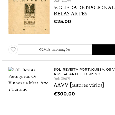
Ref: 34472
SOCIEDADE NACIONAL
BELAS ARTES
€
25.00
Mais informações
SOL. REVISTA PORTUGUESA. OS V
A MESA. ARTE E TURISMO.
Ref: 39671
AAVV [autores vários]
€
300.00