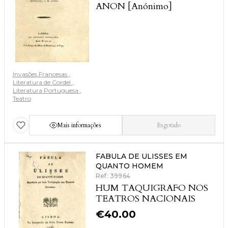
ANON [Anónimo]
Invasões Francesas
Literatura de Cordel
Literatura Portuguesa
Teatro
Mais informações
Esgotado
FABULA DE ULISSES EM
QUANTO HOMEM
Ref: 39964
HUM TAQUIGRAFO NOS
TEATROS NACIONAIS
€
40.00