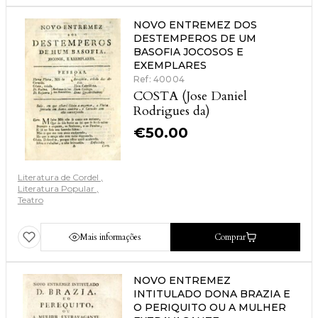
NOVO ENTREMEZ DOS
DESTEMPEROS DE UM
BASOFIA JOCOSOS E
EXEMPLARES
Ref: 40004
COSTA (Jose Daniel
Rodrigues da)
€
50.00
Literatura de Cordel
Literatura Popular
Teatro
Mais informações
Comprar
NOVO ENTREMEZ
INTITULADO DONA BRAZIA E
O PERIQUITO OU A MULHER