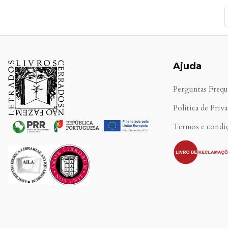
Ajuda
Perguntas Frequ
Política de Priv
Termos e condi
.