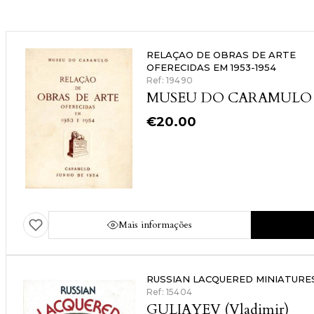
RELAÇAO DE OBRAS DE ARTE
OFERECIDAS EM 1953-1954
Ref: 19490
MUSEU DO CARAMULO
€
20.00
Mais informações
RUSSIAN LACQUERED MINIATURE
Ref: 15404
GULIAYEV (Vladimir)