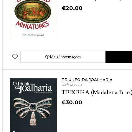
€
20.00
Mais informações
TRIUNFO DA JOALHARIA
Ref: 40528
TEIXEIRA (Madalena Braz
€
30.00