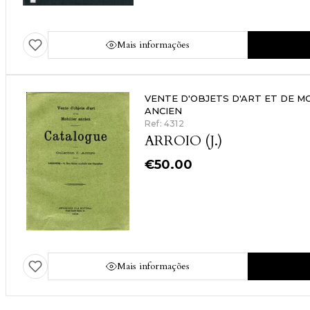
Mais informações
VENTE D'OBJETS D'ART ET DE M
ANCIEN
Ref: 4312
ARROIO (J.)
€
50.00
Mais informações