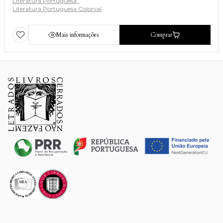
Literatura Portuguesa
Literatura Portuguesa Colonial
Mais informações
Comprar