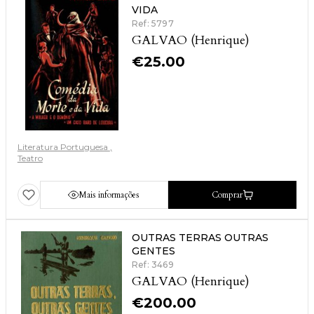
VIDA
Ref: 5797
GALVAO (Henrique)
€
25.00
Literatura Portuguesa
Teatro
Mais informações
Comprar
OUTRAS TERRAS OUTRAS
GENTES
Ref: 3469
GALVAO (Henrique)
€
200.00