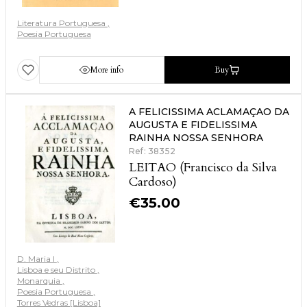
Literatura Portuguesa
Poesia Portuguesa
More info
Buy
A FELICISSIMA ACLAMAÇAO DA
AUGUSTA E FIDELISSIMA
RAINHA NOSSA SENHORA
Ref: 38352
LEITAO (Francisco da Silva
Cardoso)
€
35.00
D. Maria I
Lisboa e seu Distrito
Monarquia
Poesia Portuguesa
Torres Vedras [Lisboa]